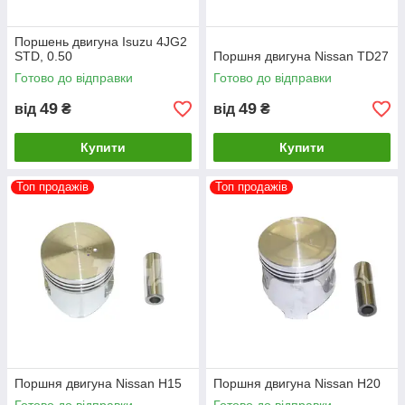
Поршень двигуна Isuzu 4JG2
STD, 0.50
Поршня двигуна Nissan TD27
Готово до відправки
Готово до відправки
49
49
від
₴
від
₴
Купити
Купити
Топ продажів
Топ продажів
Поршня двигуна Nissan H15
Поршня двигуна Nissan H20