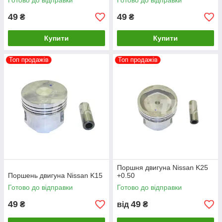
Готово до відправки
Готово до відправки
49
49
₴
₴
Купити
Купити
Топ продажів
Топ продажів
Поршня двигуна Nissan K25
Поршень двигуна Nissan K15
+0.50
Готово до відправки
Готово до відправки
49
49
₴
від
₴