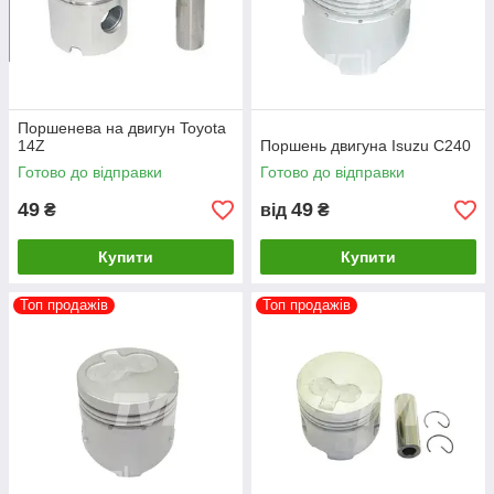
Поршенева на двигун Toyota
14Z
Поршень двигуна Isuzu C240
Готово до відправки
Готово до відправки
49
49
₴
від
₴
Купити
Купити
Топ продажів
Топ продажів