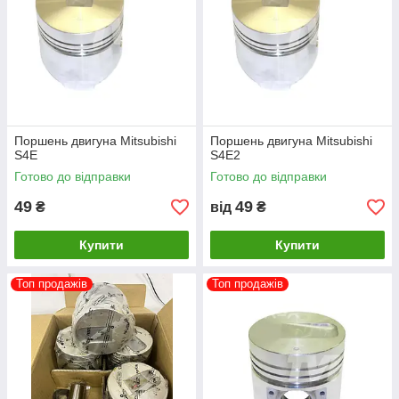
Поршень двигуна Mitsubishi
Поршень двигуна Mitsubishi
S4E
S4E2
Готово до відправки
Готово до відправки
49
49
₴
від
₴
Купити
Купити
Топ продажів
Топ продажів