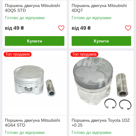
Поршень двигуна Mitsubishi
Поршень двигуна Mitsubishi
4DQ5 STD
4DQ7
Готово до відправки
Готово до відправки
49
49
від
₴
від
₴
Купити
Купити
Топ продажів
Топ продажів
Поршень двигуна Mitsubishi
Поршень двигуна Toyota 1DZ
4G64 STD
+0.25
Готово до відправки
Готово до відправки