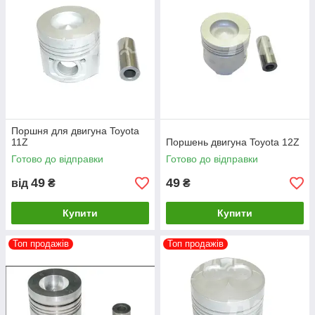
Поршня для двигуна Toyota
11Z
Поршень двигуна Toyota 12Z
Готово до відправки
Готово до відправки
49
49
від
₴
₴
Купити
Купити
Топ продажів
Топ продажів