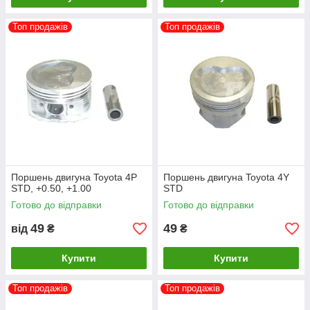
Топ продажів
Топ продажів
Поршень двигуна Toyota 4P
Поршень двигуна Toyota 4Y
STD, +0.50, +1.00
STD
Готово до відправки
Готово до відправки
49
49
від
₴
₴
Купити
Купити
Топ продажів
Топ продажів