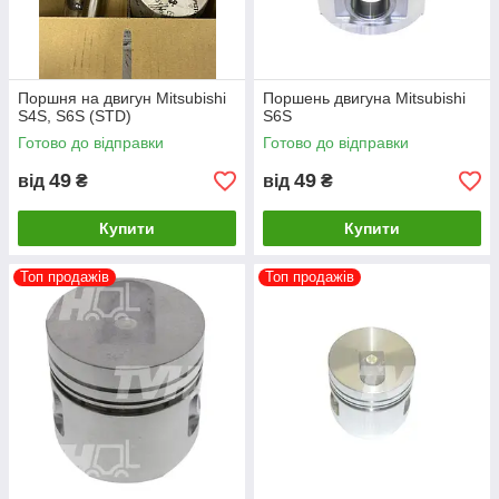
Поршня на двигун Mitsubishi
Поршень двигуна Mitsubishi
S4S, S6S (STD)
S6S
Готово до відправки
Готово до відправки
49
49
від
₴
від
₴
Купити
Купити
Топ продажів
Топ продажів