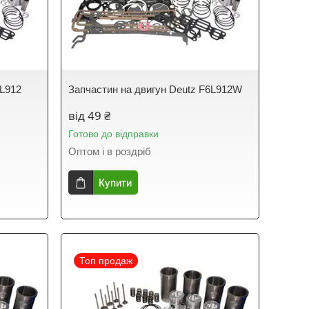
6L912
Запчастин на двигун Deutz F6L912W
від 49 ₴
Готово до відправки
Оптом і в роздріб
Купити
Топ продаж