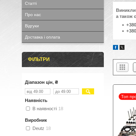
Статті
Виникли
Про нас
а також 
+380
Відгуки
+380
Доставка і оплата
ФІЛЬТРИ
Діапазон цін, ₴
Топ пр
Наявність
В наявності
18
Виробник
Deutz
18