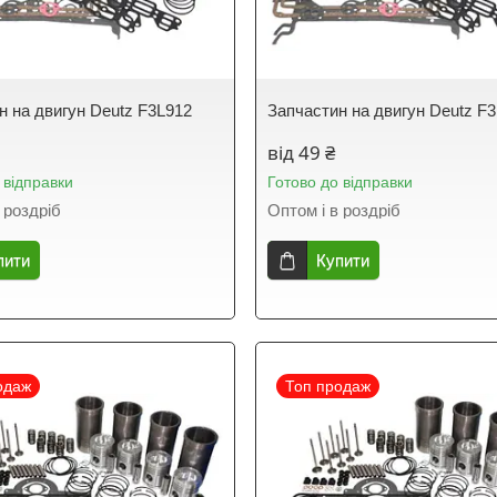
н на двигун Deutz F3L912
Запчастин на двигун Deutz F
від 49 ₴
 відправки
Готово до відправки
 роздріб
Оптом і в роздріб
пити
Купити
одаж
Топ продаж