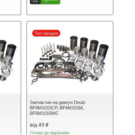
Топ продаж
Запчастин на двигун Deutz
,
BF6M1015CP, BF6M101M,
BF6M1015MC
від 49 ₴
Готово до відправки