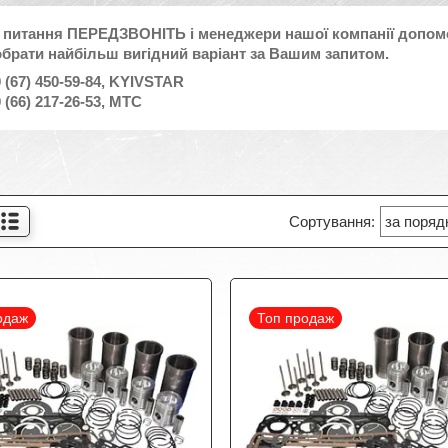
 питання ПЕРЕДЗВОНІТЬ і менеджери нашої компанії допом
обрати найбільш вигідний варіант за Вашим запитом.
 (67) 450-59-84, KYIVSTAR
 (66) 217-26-53, MTC
одаж
Топ продаж