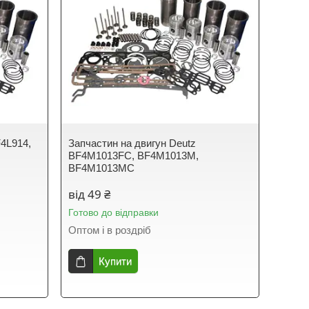
F4L914,
Запчастин на двигун Deutz
BF4M1013FC, BF4M1013M,
BF4M1013MC
від 49 ₴
Готово до відправки
Оптом і в роздріб
Купити