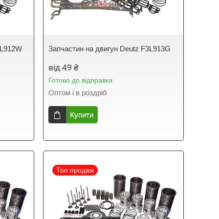
3L912W
Запчастин на двигун Deutz F3L913G
від 49 ₴
Готово до відправки
Оптом і в роздріб
Купити
Топ продаж