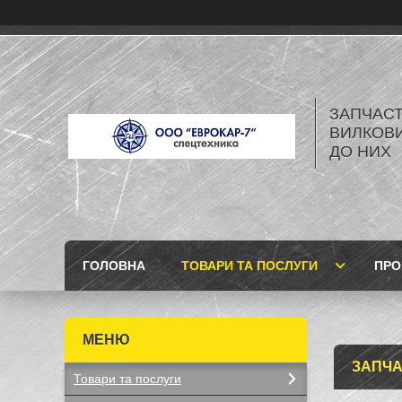
ЗАПЧАСТ
ВИЛКОВИ
ДО НИХ
ГОЛОВНА
ТОВАРИ ТА ПОСЛУГИ
ПРО
ЗАПЧА
Товари та послуги