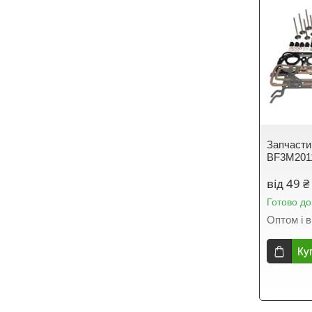
Запчасти
BF3M201
від 49 ₴
Готово до
Оптом і в
Ку