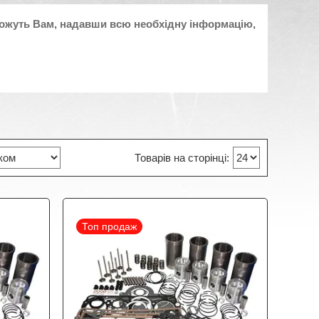
ожуть Вам, надавши всю необхідну інформацію,
Топ продаж