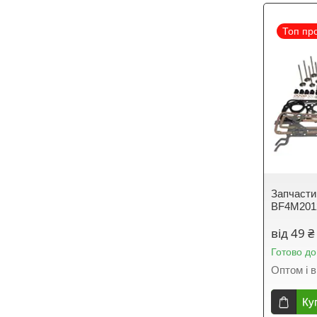
Топ пр
Запчасти
BF4M201
від 49 ₴
Готово до
Оптом і в
Ку