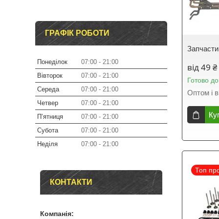
ГРАФІК РОБОТИ
Запчасти
Понеділок
07:00
21:00
від 49 ₴
Вівторок
07:00
21:00
Готово до
Середа
07:00
21:00
Оптом і в
Четвер
07:00
21:00
Ку
Пʼятниця
07:00
21:00
Субота
07:00
21:00
Неділя
07:00
21:00
Топ пр
КОНТАКТИ