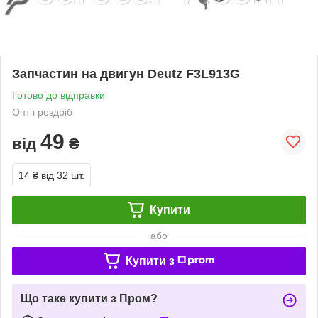
Запчастин на двигун Deutz F3L913G
Готово до відправки
Опт і роздріб
49
від
₴
14 ₴
від 32 шт.
Купити
або
Купити з
Що таке купити з Пром?