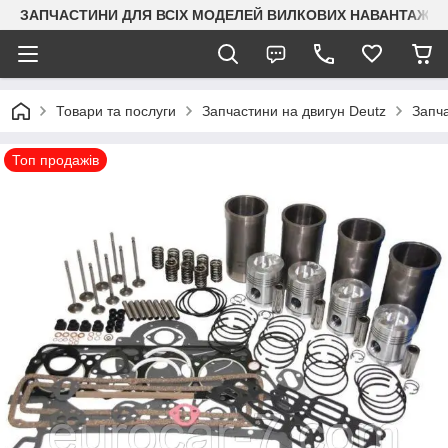
ЗАПЧАСТИНИ ДЛЯ ВСІХ МОДЕЛЕЙ ВИЛКОВИХ НАВАНТАЖУВАЧ
Товари та послуги
Запчастини на двигун Deutz
Запч
Топ продажів