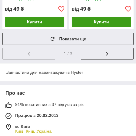
49
49
від
₴
від
₴
Купити
Купити
Показати ще
1
/ 3
Запчастини для навантажувачів Hyster
Про нас
91% позитивних з 37 відгуків за рік
Працює з 20.02.2013
м. Київ
Київ, Київ, Україна