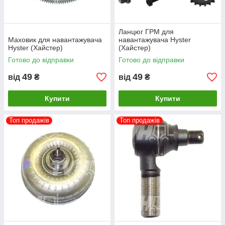
Ланцюг ГРМ для
Маховик для навантажувача
навантажувача Hyster
Hyster (Хайстер)
(Хайстер)
Готово до відправки
Готово до відправки
49
49
від
₴
від
₴
Купити
Купити
Топ продажів
Топ продажів