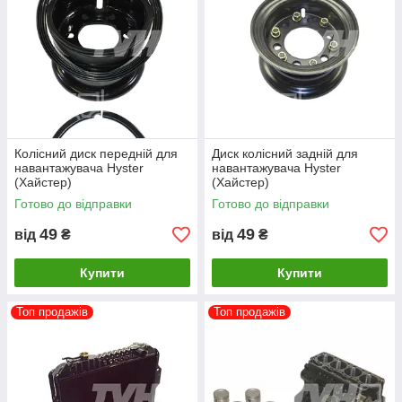
Колісний диск передній для
Диск колісний задній для
навантажувача Hyster
навантажувача Hyster
(Хайстер)
(Хайстер)
Готово до відправки
Готово до відправки
49
49
від
₴
від
₴
Купити
Купити
Топ продажів
Топ продажів