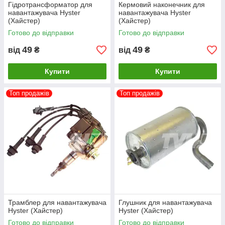
Гідротрансформатор для
Кермовий наконечник для
навантажувача Hyster
навантажувача Hyster
(Хайстер)
(Хайстер)
Готово до відправки
Готово до відправки
49
49
від
₴
від
₴
Купити
Купити
Топ продажів
Топ продажів
Трамблер для навантажувача
Глушник для навантажувача
Hyster (Хайстер)
Hyster (Хайстер)
Готово до відправки
Готово до відправки