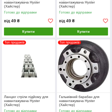
навантажувача Hyster
навантажувача Hyster
(Хайстер)
(Хайстер)
Готово до відправки
Готово до відправки
49
49
від
₴
від
₴
Купити
Купити
Топ продажів
Топ продажів
Ланцюг стріли підйому для
Гальмівний барабан для
навантажувача Hyster
навантажувача Hyster
(Хайстер)
(Хайстер)
Готово до відправки
Готово до відправки