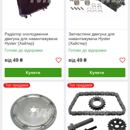
Радіатор охолодження
Запчастини двигуна для
двигуна для навантажувача
навантажувача Hyster
Hyster (Хайтер)
(Хайстер)
Готово до відправки
Готово до відправки
49
49
від
₴
від
₴
Купити
Купити
Топ продажів
Топ продажів