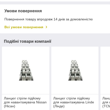
Умови повернення
Повернення товару впродовж 14 днів за домовленістю
Всі умови повернення
Подібні товари компанії
Ланцюг стріли підйому
Ланцюг стріли підйому
Ланц
для навантажувача Nissan
для навантажувача Linde
для
(Нісан)
(Лінде)
(ТС