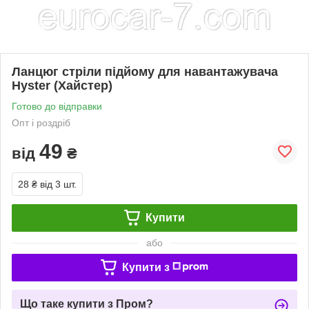
Ланцюг стріли підйому для навантажувача
Hyster (Хайстер)
Готово до відправки
Опт і роздріб
49
від
₴
28 ₴
від 3 шт.
Купити
або
Купити з
Що таке купити з Пром?