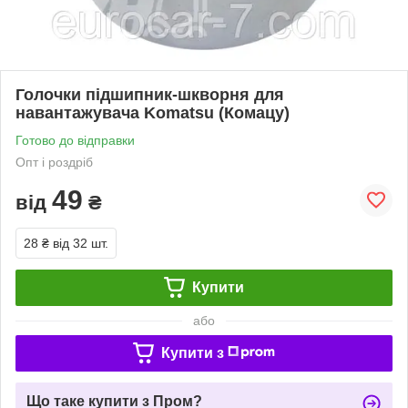
Голочки підшипник-шкворня для
навантажувача Komatsu (Комацу)
Готово до відправки
Опт і роздріб
49
від
₴
28 ₴
від 32 шт.
Купити
або
Купити з
Що таке купити з Пром?