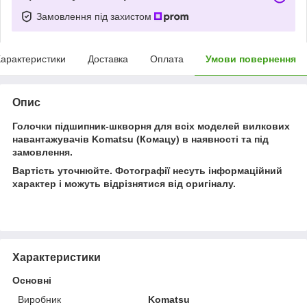
Замовлення під захистом
арактеристики
Доставка
Оплата
Умови повернення
Опис
Голочки підшипник-шкворня для всіх моделей вилкових
навантажувачів Komatsu (Комацу) в наявності та під
замовлення.
Вартість уточнюйте. Фотографії несуть інформаційний
характер і можуть відрізнятися від оригіналу.
Характеристики
Основні
Виробник
Komatsu