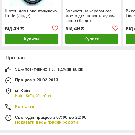
Шатун для навантажувача
Запчастини керованого
Вила
Linde (Лінде)
моста для навантажувача
Lind
Linde (Лінде)
49
49
від
₴
від
₴
від
Купити
Купити
Про нас
91% позитивних з 37 відгуків за рік
Працює з 20.02.2013
м. Київ
Київ, Київ, Україна
Контакти
Сьогодні працює з 07:00 до 21:00
Показати весь графік роботи