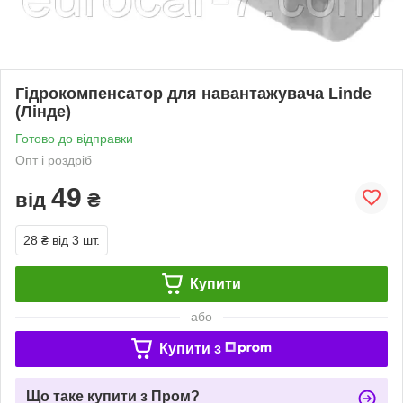
Гідрокомпенсатор для навантажувача Linde
(Лінде)
Готово до відправки
Опт і роздріб
49
від
₴
28 ₴
від 3 шт.
Купити
або
Купити з
Що таке купити з Пром?