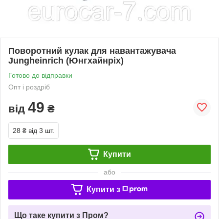
Поворотний кулак для навантажувача
Jungheinrich (Юнгхайнріх)
Готово до відправки
Опт і роздріб
49
від
₴
28 ₴
від 3 шт.
Купити
або
Купити з
Що таке купити з Пром?