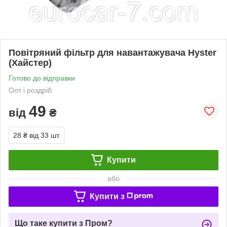
Повітряний фільтр для навантажувача Hyster
(Хайстер)
Готово до відправки
Опт і роздріб
49
від
₴
28 ₴
від 33 шт.
Купити
або
Купити з
Що таке купити з Пром?