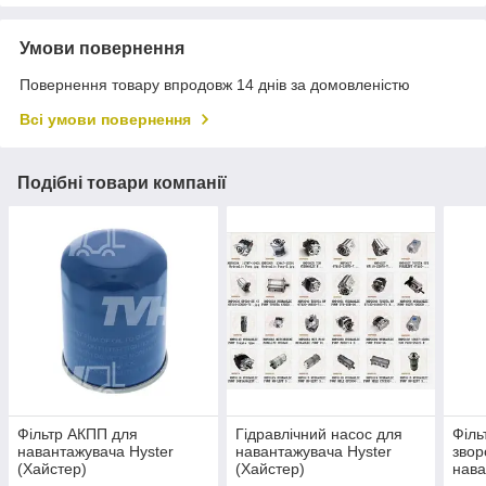
Умови повернення
Повернення товару впродовж 14 днів за домовленістю
Всі умови повернення
Подібні товари компанії
Фільтр АКПП для
Гідравлічний насос для
Філь
навантажувача Hyster
навантажувача Hyster
звор
(Хайстер)
(Хайстер)
нава
(Хай