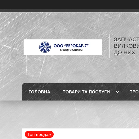
ЗАПЧАСТ
ВИЛКОВИ
ДО НИХ
ГОЛОВНА
ТОВАРИ ТА ПОСЛУГИ
ПРО
Топ продаж