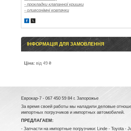
- прокладки клапанної кришки
- оливознімні ковпачки
ІНФОРМАЦІЯ ДЛЯ ЗАМОВЛЕННЯ
Ціна:
від 49 ₴
Еврокар-7 - 067 450 59 84 г. Запорожье
За время своей работы мы наладили деловые отноше
импортных погрузчиков и импортных автомобилей.
ПРЕДЛАГАЕМ:
- Запчасти на импортные погрузчики: Linde - Toyota - Jung