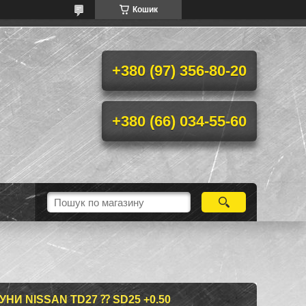
Кошик
+380 (97) 356-80-20
+380 (66) 034-55-60
НИ NISSAN TD27 ⁇ SD25 +0.50