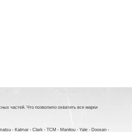
ых частей. Что позволило охватить все марки
Komatsu - Kalmar - Clark - TCM - Manitou - Yale - Doosan -