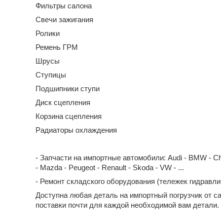
Фильтры салона
Свечи зажигания
Ролики
Ремень ГРМ
Шрусы
Ступицы
Подшипники ступи
Диск сцепления
Корзина сцепления
Радиаторы охлаждения
- Запчасти на импортные автомобили: Audi - BMW - Chevrol
- Mazda - Peugeot - Renault - Skoda - VW - ...
- Ремонт складского оборудования (тележек гидравл
Доступна любая деталь на импортный погрузчик от с
поставки почти для каждой необходимой вам детали.