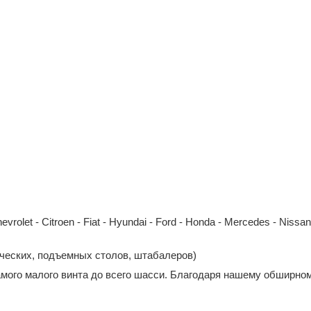
et - Citroen - Fiat - Hyundai - Ford - Honda - Mercedes - Nissan - 
ических, подъемных столов, штабалеров)
амого малого винта до всего шасси. Благодаря нашему обширном