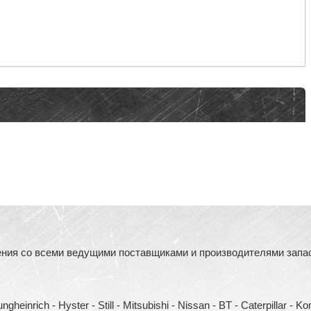
ния со всеми ведущими поставщиками и производителями запасн
heinrich - Hyster - Still - Mitsubishi - Nissan - BT - Caterpillar - 