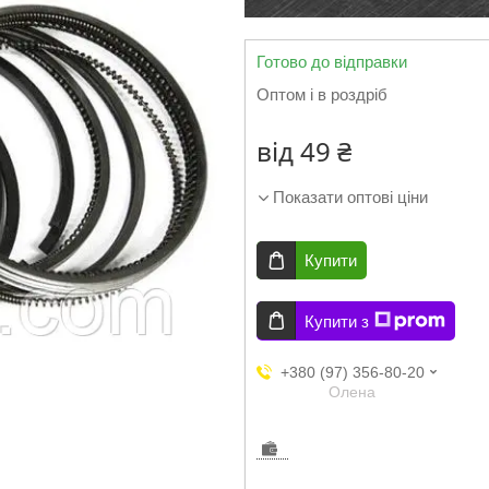
Готово до відправки
Оптом і в роздріб
від
49 ₴
Показати оптові ціни
Купити
Купити з
+380 (97) 356-80-20
Олена