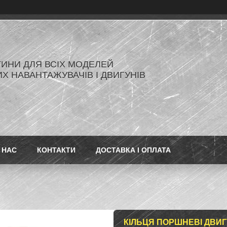
ИНИ ДЛЯ ВСІХ МОДЕЛЕЙ
Х НАВАНТАЖУВАЧІВ І ДВИГУНІВ
 НАС
КОНТАКТИ
ДОСТАВКА І ОПЛАТА
КІЛЬЦЯ ПОРШНЕВІ ДВИГУ