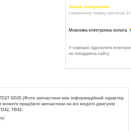
повернення товару протягом 14
У компанії підключені електро
не покидаючи сайту.
n TD27 SD25 (Фото запчастини має інформаційний характер
ви можете придбати запчастини на всі моделі двигунів
 TD42, TB42.
ку: