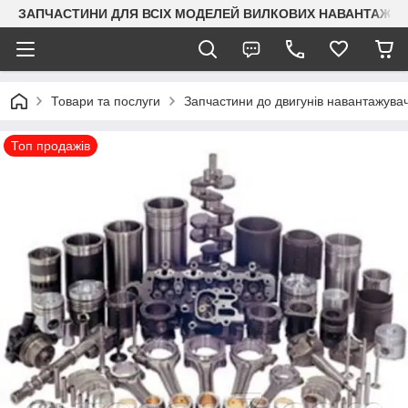
ЗАПЧАСТИНИ ДЛЯ ВСІХ МОДЕЛЕЙ ВИЛКОВИХ НАВАНТАЖУВАЧ
Товари та послуги
Запчастини до двигунів навантажувач
Топ продажів