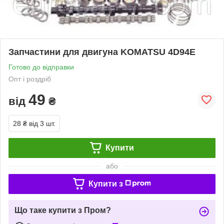
Запчастини для двигуна KOMATSU 4D94E
Готово до відправки
Опт і роздріб
49
від
₴
28 ₴
від 3 шт.
Купити
або
Купити з
Що таке купити з Пром?