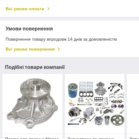
Всі умови оплати
Умови повернення
Повернення товару впродовж 14 днів за домовленістю
Всі умови повернення
Подібні товари компанії
Помпа для двигуна Nissan
Запчастини до двигуна
Запч