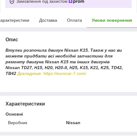
Замовлення під захистом
арактеристики
Доставка
Оплата
Умови повернення
Опис
Втулки розпочила двигун Nissan K15. Також у нас ви
можете придбати всі необхідні запчастини для
ремонту двигуна Nissan K15 та інших двигунів
Nissan TD27, H15, H20, H20-II, H25, K15, K21, K25, TD42,
TB42
Докладніше: https://eurocar-7.com/
Характеристики
Основні
Виробник
Nissan