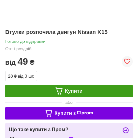
Втулки розпочила двигун Nissan K15
Готово до відправки
Опт і роздріб
49
від
₴
28 ₴
від 3 шт.
Купити
або
Купити з
Що таке купити з Пром?