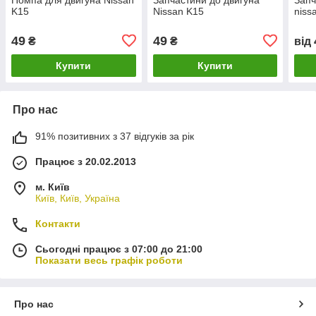
K15
Nissan K15
niss
49
49
₴
₴
від
Купити
Купити
Про нас
91% позитивних з 37 відгуків за рік
Працює з 20.02.2013
м. Київ
Київ, Київ, Україна
Контакти
Сьогодні працює з 07:00 до 21:00
Показати весь графік роботи
Про нас