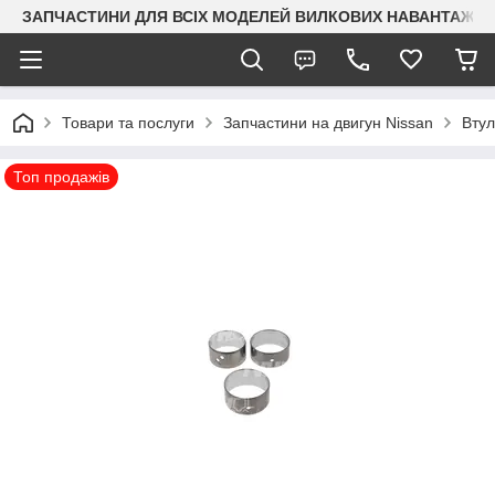
ЗАПЧАСТИНИ ДЛЯ ВСІХ МОДЕЛЕЙ ВИЛКОВИХ НАВАНТАЖУВАЧ
Товари та послуги
Запчастини на двигун Nissan
Втул
Топ продажів