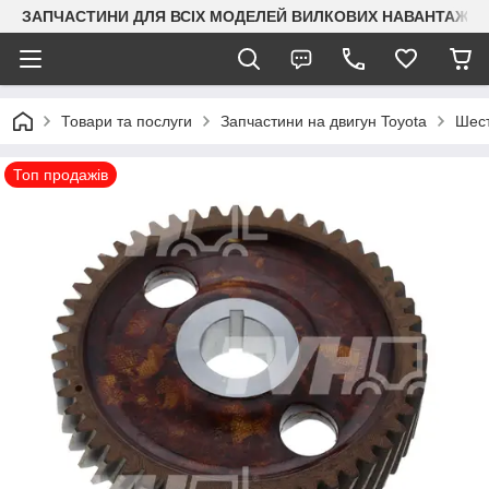
ЗАПЧАСТИНИ ДЛЯ ВСІХ МОДЕЛЕЙ ВИЛКОВИХ НАВАНТАЖУВАЧ
Товари та послуги
Запчастини на двигун Toyota
Шест
Топ продажів