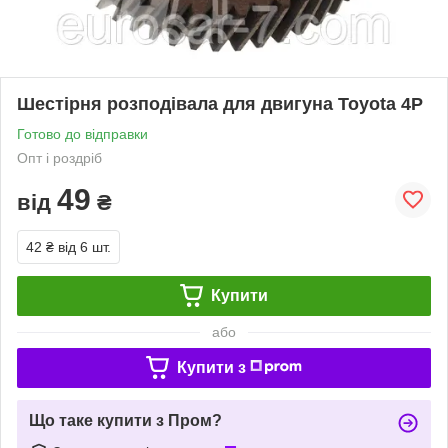
Шестірня розподівала для двигуна Toyota 4P
Готово до відправки
Опт і роздріб
49
від
₴
42 ₴
від 6 шт.
Купити
або
Купити з
Що таке купити з Пром?