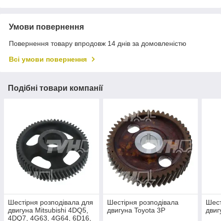
Умови повернення
Повернення товару впродовж 14 днів за домовленістю
Всі умови повернення
Подібні товари компанії
Шестірня розподівала для
Шестірня розподівала
Шест
двигуна Mitsubishi 4DQ5,
двигуна Toyota 3P
двиг
4DQ7, 4G63, 4G64, 6D16,