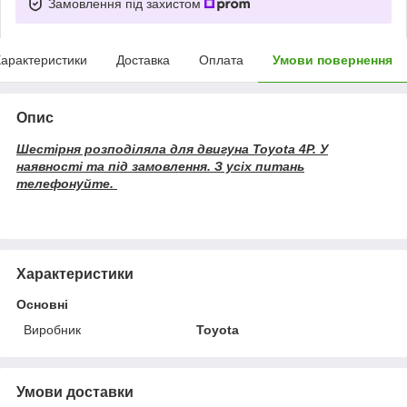
Замовлення під захистом
арактеристики
Доставка
Оплата
Умови повернення
Опис
Шестірня розподіляла для двигуна Toyota 4P. У
наявності та під замовлення. З усіх питань
телефонуйте.
Характеристики
Основні
Виробник
Toyota
Умови доставки