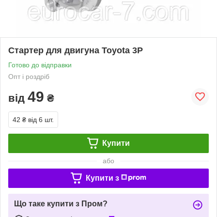
Стартер для двигуна Toyota 3P
Готово до відправки
Опт і роздріб
49
від
₴
42 ₴
від 6 шт.
Купити
або
Купити з
Що таке купити з Пром?