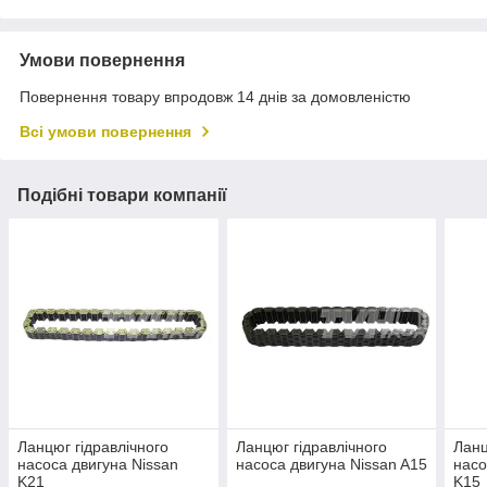
Умови повернення
Повернення товару впродовж 14 днів за домовленістю
Всі умови повернення
Подібні товари компанії
Ланцюг гідравлічного
Ланцюг гідравлічного
Ланц
насоса двигуна Nissan
насоса двигуна Nissan A15
насо
K21
K15