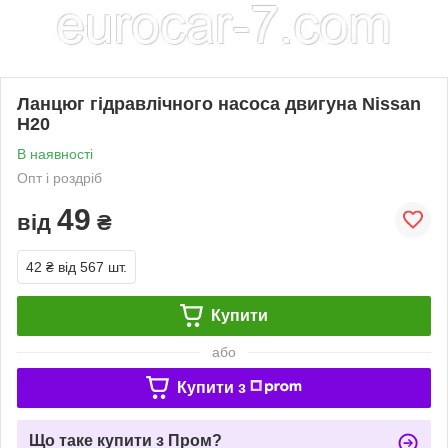
Ланцюг гідравлічного насоса двигуна Nissan
H20
В наявності
Опт і роздріб
49
від
₴
42 ₴
від 567 шт.
Купити
або
Купити з
Що таке купити з Пром?