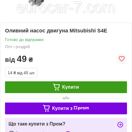
Оливний насос двигуна Mitsubishi S4E
Готово до відправки
Опт і роздріб
49
від
₴
14 ₴
від 45 шт.
Купити
або
Купити з
Що таке купити з Пром?