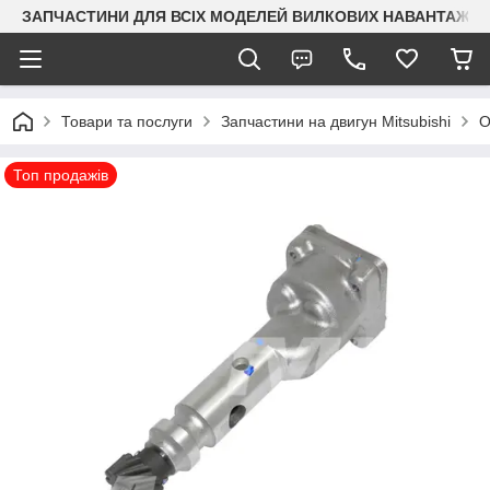
ЗАПЧАСТИНИ ДЛЯ ВСІХ МОДЕЛЕЙ ВИЛКОВИХ НАВАНТАЖУВАЧ
Товари та послуги
Запчастини на двигун Mitsubishi
О
Топ продажів