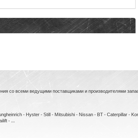
ния со всеми ведущими поставщиками и производителями запасн
heinrich - Hyster - Still - Mitsubishi - Nissan - BT - Caterpillar - 
ift - ...