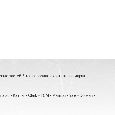
ых частей. Что позволило охватить все марки
Komatsu - Kalmar - Clark - TCM - Manitou - Yale - Doosan -