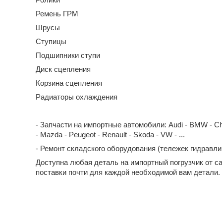
Ремень ГРМ
Шрусы
Ступицы
Подшипники ступи
Диск сцепления
Корзина сцепления
Радиаторы охлаждения
- Запчасти на импортные автомобили: Audi - BMW - Chevrol
- Mazda - Peugeot - Renault - Skoda - VW - ...
- Ремонт складского оборудования (тележек гидравл
Доступна любая деталь на импортный погрузчик от с
поставки почти для каждой необходимой вам детали.