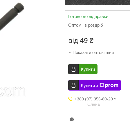
Готово до відправки
Оптом і в роздріб
від
49 ₴
Показати оптові ціни
Купити
Купити з
+380 (97) 356-80-20
Олена