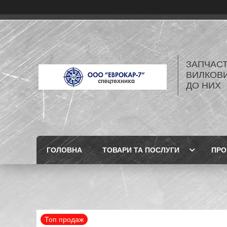
ЗАПЧАСТ
ВИЛКОВИ
ДО НИХ
ГОЛОВНА
ТОВАРИ ТА ПОСЛУГИ
ПРО
Топ продаж