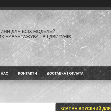
ИНИ ДЛЯ ВСІХ МОДЕЛЕЙ
Х НАВАНТАЖУВАЧІВ І ДВИГУНІВ
 НАС
КОНТАКТИ
ДОСТАВКА І ОПЛАТА
КЛАПАН ВПУСКНИЙ ДЛЯ