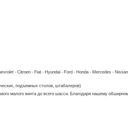
et - Citroen - Fiat - Hyundai - Ford - Honda - Mercedes - Nissan - 
ических, подъемных столов, штабалеров)
амого малого винта до всего шасси. Благодаря нашему обширном