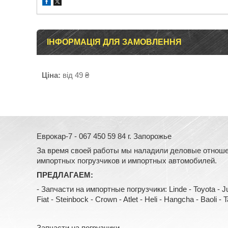
ІНФОРМАЦІЯ ДЛЯ ЗАМОВЛЕННЯ
Ціна:
від 49 ₴
Еврокар-7 - 067 450 59 84 г. Запорожье
За время своей работы мы наладили деловые отноше
импортных погрузчиков и импортных автомобилей.
ПРЕДЛАГАЕМ:
- Запчасти на импортные погрузчики: Linde - Toyota - Jung
Fiat - Steinbock - Crown - Atlet - Heli - Hangcha - Baoli - Tail
Запчасти на погрузчики