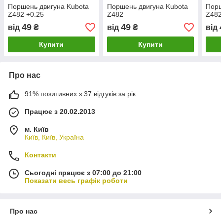
Поршень двигуна Kubota
Поршень двигуна Kubota
Порш
Z482 +0.25
Z482
Z48
49
49
від
₴
від
₴
від
Купити
Купити
Про нас
91% позитивних з 37 відгуків за рік
Працює з 20.02.2013
м. Київ
Київ, Київ, Україна
Контакти
Сьогодні працює з 07:00 до 21:00
Показати весь графік роботи
Про нас