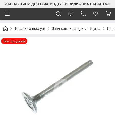
ЗАПЧАСТИНИ ДЛЯ ВСІХ МОДЕЛЕЙ ВИЛКОВИХ НАВАНТАЖУВАЧ
Товари та послуги
Запчастини на двигун Toyota
Порш
Топ продажів