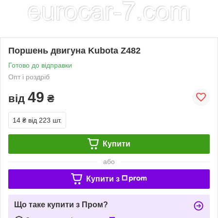
Поршень двигуна Kubota Z482
Готово до відправки
Опт і роздріб
49
від
₴
14 ₴
від 223 шт.
Купити
або
Купити з
Що таке купити з Пром?