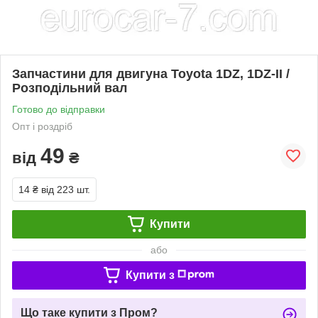
Запчастини для двигуна Toyota 1DZ, 1DZ-II /
Розподільний вал
Готово до відправки
Опт і роздріб
49
від
₴
14 ₴
від 223 шт.
Купити
або
Купити з
Що таке купити з Пром?