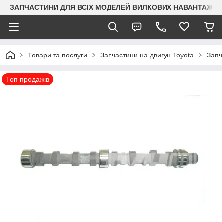
ЗАПЧАСТИНИ ДЛЯ ВСІХ МОДЕЛЕЙ ВИЛКОВИХ НАВАНТАЖУВАЧ
Товари та послуги
Запчастини на двигун Toyota
Запч
Топ продажів