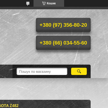
Кошик
+380 (97) 356-80-20
+380 (66) 034-55-60
OTA Z482