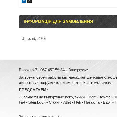
ІНФОРМАЦІЯ ДЛЯ ЗАМОВЛЕННЯ
Ціна:
від 49 ₴
Еврокар-7 - 067 450 59 84 г. Запорожье
За время своей работы мы наладили деловые отноше
импортных погрузчиков и импортных автомобилей.
ПРЕДЛАГАЕМ:
- Запчасти на импортные погрузчики: Linde - Toyota - Jung
Fiat - Steinbock - Crown - Atlet - Heli - Hangcha - Baoli - Tail
Запчасти на погрузчики