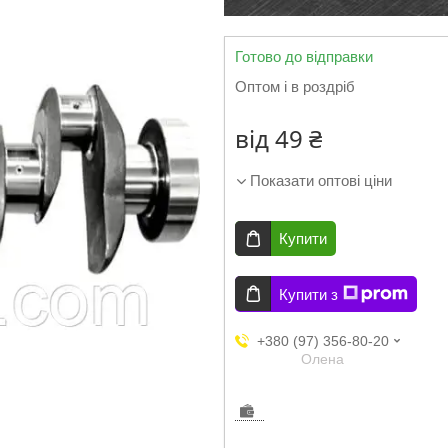
Готово до відправки
Оптом і в роздріб
від
49 ₴
Показати оптові ціни
Купити
Купити з
+380 (97) 356-80-20
Олена