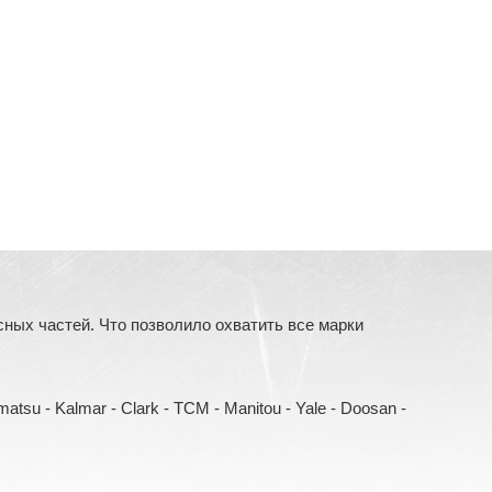
ых частей. Что позволило охватить все марки
Komatsu - Kalmar - Clark - TCM - Manitou - Yale - Doosan -