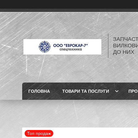
ЗАПЧАСТ
ВИЛКОВИ
ДО НИХ
ГОЛОВНА
ТОВАРИ ТА ПОСЛУГИ
ПРО
Топ продаж