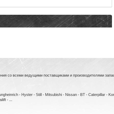
ния со всеми ведущими поставщиками и производителями запасн
heinrich - Hyster - Still - Mitsubishi - Nissan - BT - Caterpillar - 
ift - ...