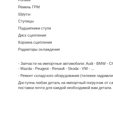
Ремень ГРМ
Шрусы
Ступицы
Подшипники ступи
Диск сцепления
Корзина сцепления
Радиаторы охлаждения
- Запчасти на импортные автомобили: Audi - BMW - Chevrol
- Mazda - Peugeot - Renault - Skoda - VW - ...
- Ремонт складского оборудования (тележек гидравл
Доступна любая деталь на импортный погрузчик от с
поставки почти для каждой необходимой вам детали.