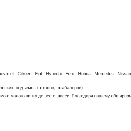
et - Citroen - Fiat - Hyundai - Ford - Honda - Mercedes - Nissan - 
ических, подъемных столов, штабалеров)
амого малого винта до всего шасси. Благодаря нашему обширном