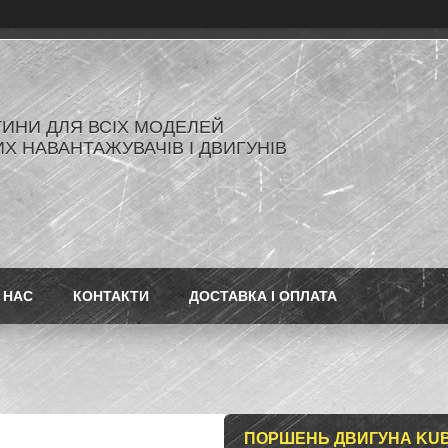
ИНИ ДЛЯ ВСІХ МОДЕЛЕЙ
Х НАВАНТАЖУВАЧІВ І ДВИГУНІВ
 НАС
КОНТАКТИ
ДОСТАВКА І ОПЛАТА
ПОРШЕНЬ ДВИГУНА KUB