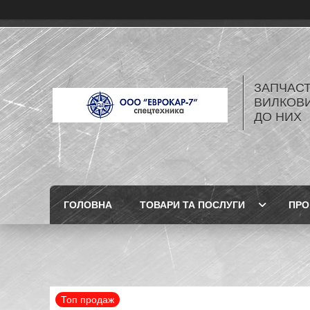
ЗАПЧАСТ
ВИЛКОВИ
ДО НИХ
ГОЛОВНА
ТОВАРИ ТА ПОСЛУГИ
ПРО
Топ продаж