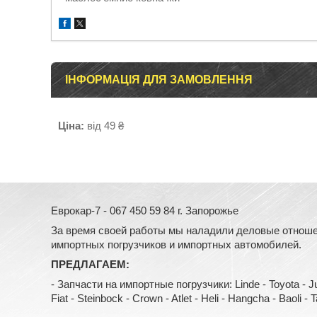
ІНФОРМАЦІЯ ДЛЯ ЗАМОВЛЕННЯ
Ціна:
від 49 ₴
Еврокар-7 - 067 450 59 84 г. Запорожье
За время своей работы мы наладили деловые отноше
импортных погрузчиков и импортных автомобилей.
ПРЕДЛАГАЕМ:
- Запчасти на импортные погрузчики: Linde - Toyota - Jung
Fiat - Steinbock - Crown - Atlet - Heli - Hangcha - Baoli - Tail