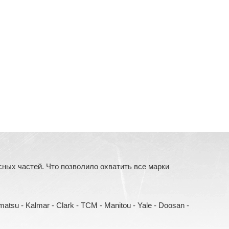
ых частей. Что позволило охватить все марки
Komatsu - Kalmar - Clark - TCM - Manitou - Yale - Doosan -