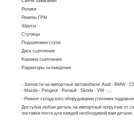
Свечи зажигания
Ролики
Ремень ГРМ
Шрусы
Ступицы
Подшипники ступи
Диск сцепления
Корзина сцепления
Радиаторы охлаждения
- Запчасти на импортные автомобили: Audi - BMW - Chevrol
- Mazda - Peugeot - Renault - Skoda - VW - ...
- Ремонт складского оборудования (тележек гидравл
Доступна любая деталь на импортный погрузчик от с
поставки почти для каждой необходимой вам детали.