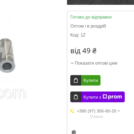
Готово до відправки
Оптом і в роздріб
Код:
1Z
від
49 ₴
Показати оптові ціни
Купити
Купити з
+380 (97) 356-80-20
Олена