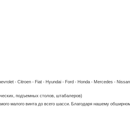
et - Citroen - Fiat - Hyundai - Ford - Honda - Mercedes - Nissan - 
ических, подъемных столов, штабалеров)
амого малого винта до всего шасси. Благодаря нашему обширном