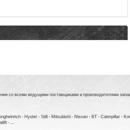
ния со всеми ведущими поставщиками и производителями запасн
heinrich - Hyster - Still - Mitsubishi - Nissan - BT - Caterpillar - 
ift - ...