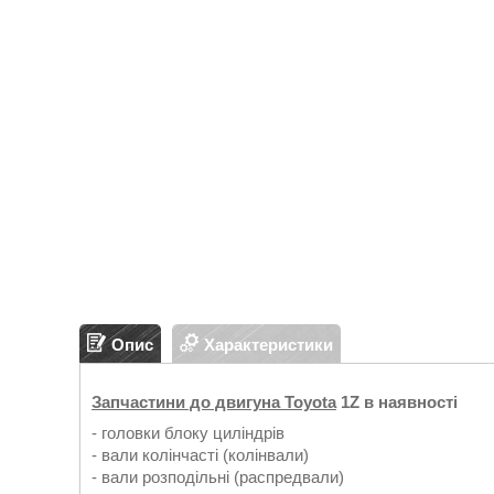
Опис
Характеристики
Запчастини до двигуна Toyota
1Z в наявності
- головки блоку циліндрів
- вали колінчасті (колінвали)
- вали розподільні (распредвали)