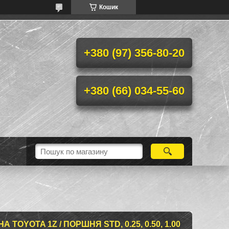
Кошик
+380 (97) 356-80-20
+380 (66) 034-55-60
TOYOTA 1Z / ПОРШНЯ STD, 0.25, 0.50, 1.00