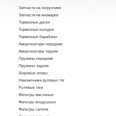
Запчасти на погрузчики
Запчасти на иномарки
Тормозные диски
Тормозные колодки
Тормозные барабаны
Амортизаторы передние
Амортизаторы задние
Пружины передние
Пружины задние
Шаровые опоры
Наконечники рулевых тяг
Рулевые тяги
Фильтры масляные
Фильтры воздушные
Фильтры салона