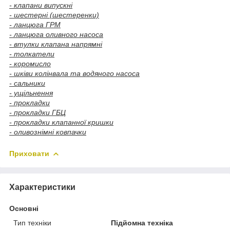
- клапани випускні
- шестерні (шестеренки)
- ланцюга ГРМ
- ланцюга оливного насоса
- втулки клапана напрямні
- толкатели
- коромисло
- шківи колінвала та водяного насоса
- сальники
- ущільнення
- прокладки
- прокладки ГБЦ
- прокладки клапанної кришки
- оливознімні ковпачки
Приховати
Характеристики
Основні
Тип техніки
Підйомна техніка