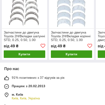
Запчастини до двигуна
Запчастини до двигуна
Запч
Toyota 2H/Вкладки шатунні
Toyota 2H/Вкладки корінні
Toyo
STD, 0.25, 0.50, 1.00
STD, 0.25, 0.50, 1.00
двиг
49
49
від
₴
від
₴
від
Купити
Купити
Про нас
91% позитивних з 37 відгуків за рік
Працює з 20.02.2013
м. Київ
Київ, Київ, Україна