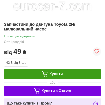
Запчастини до двигуна Toyota 2H/
малювальний насос
Готово до відправки
Опт і роздріб
49
від
₴
42 ₴
від 8 шт.
Купити
або
Купити з
Що таке купити з Пром?