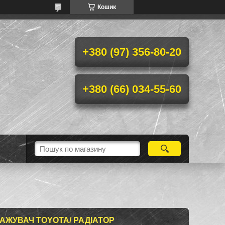
Кошик
+380 (97) 356-80-20
+380 (66) 034-55-60
АЖУВАЧ TOYOTA/ РАДІАТОР