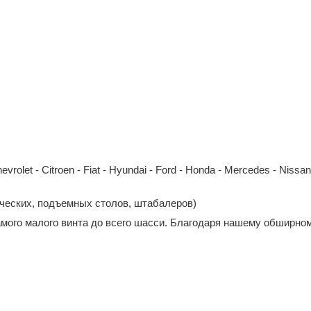
et - Citroen - Fiat - Hyundai - Ford - Honda - Mercedes - Nissan - 
ических, подъемных столов, штабалеров)
амого малого винта до всего шасси. Благодаря нашему обширном