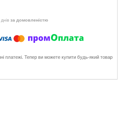
 днів
за домовленістю
нні платежі. Тепер ви можете купити будь-який товар