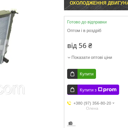
ОХОЛОДЖЕННЯ ДВИГУН
Готово до відправки
Оптом і в роздріб
від
56 ₴
Показати оптові ціни
Купити
Купити з
+380 (97) 356-80-20
Олена