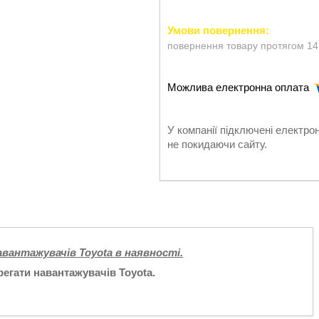
повернення товару протягом 14
У компанії підключені електро
не покидаючи сайту.
вантажувачів Toyota в наявності.
грегати навантажувачів Toyota.