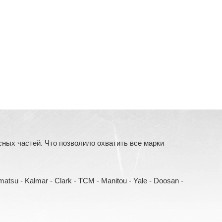
ых частей. Что позволило охватить все марки
Komatsu - Kalmar - Clark - TCM - Manitou - Yale - Doosan -