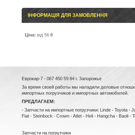
ІНФОРМАЦІЯ ДЛЯ ЗАМОВЛЕННЯ
Ціна:
від 56 ₴
Еврокар-7 - 067 450 59 84 г. Запорожье
За время своей работы мы наладили деловые отноше
импортных погрузчиков и импортных автомобилей.
ПРЕДЛАГАЕМ:
- Запчасти на импортные погрузчики: Linde - Toyota - Jung
Fiat - Steinbock - Crown - Atlet - Heli - Hangcha - Baoli - Tail
Запчасти на погрузчики