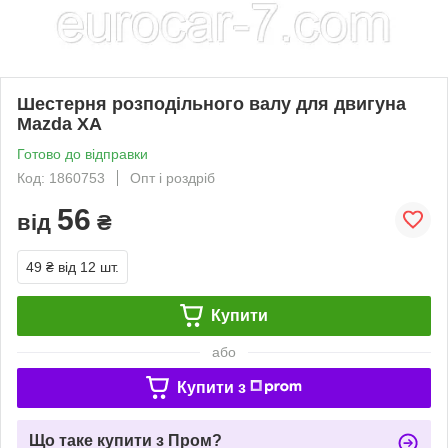
Шестерня розподільного валу для двигуна
Mazda XA
Готово до відправки
Код: 1860753
Опт і роздріб
56
від
₴
49 ₴
від 12 шт.
Купити
або
Купити з
Що таке купити з Пром?