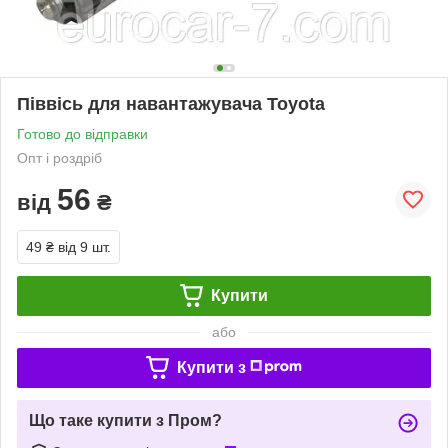
Піввісь для навантажувача Toyota
Готово до відправки
Опт і роздріб
56
від
₴
49 ₴
від 9 шт.
Купити
або
Купити з
Що таке купити з Пром?