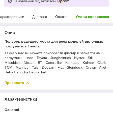
Замовлення під захистом
арактеристики
Доставка
Оплата
Умови повернення
Опис
Полуось ведущего моста для всех моделей вилочных
погрузчиков Toyota
Также у нас вы можете приобрести фильтр и запчасти на
погрузчики: Linde - Toyota - Jungheinrich - Hyster - Still -
Mitsubishi - Nissan - BT - Caterpillar - Komatsu - Kalmar - Clark -
TCM - Manitou - Yale - Doosan - Fiat - Steinbock - Crown - Atlet -
Heli - Hangcha Baoli - Tailift
Приховати
Характеристики
Основні