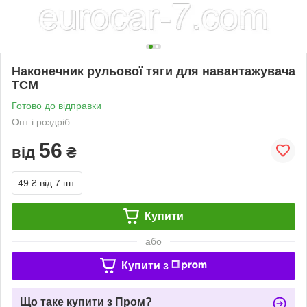
Наконечник рульової тяги для навантажувача
TCM
Готово до відправки
Опт і роздріб
56
від
₴
49 ₴
від 7 шт.
Купити
або
Купити з
Що таке купити з Пром?