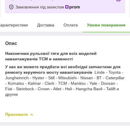
Замовлення під захистом
арактеристики
Доставка
Оплата
Умови повернення
Опис
Наконечник рульової тяги для всіх моделей
навантажувачів TCM в наявності
У нас ви можете придбати всі необхідні запчастини для
ремонту керуючого мосту навантажувачів
Linde - Toyota -
Jungheinrich - Hyster - Still - Mitsubishi - Nissan - BT - Caterpillar
- Komatsu - Kalmar - Clark - TCM - Manitou - Yale - Doosan -
Fiat - Steinbock - Crown - Atlet - Heli - Hangcha Baoli - Tailift и
другие
Приховати