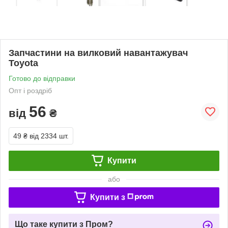
Запчастини на вилковий навантажувач
Toyota
Готово до відправки
Опт і роздріб
56
від
₴
49 ₴
від 2334 шт.
Купити
або
Купити з
Що таке купити з Пром?