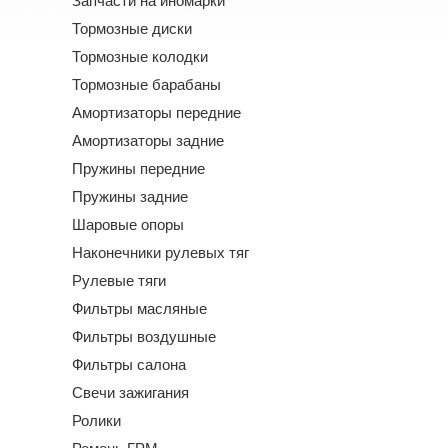
Запчасти на иномарки
Тормозные диски
Тормозные колодки
Тормозные барабаны
Амортизаторы передние
Амортизаторы задние
Пружины передние
Пружины задние
Шаровые опоры
Наконечники рулевых тяг
Рулевые тяги
Фильтры масляные
Фильтры воздушные
Фильтры салона
Свечи зажигания
Ролики