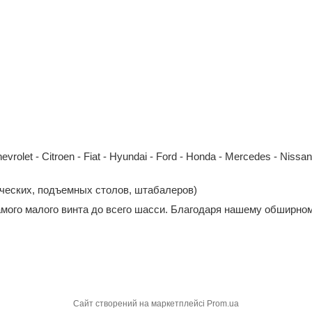
et - Citroen - Fiat - Hyundai - Ford - Honda - Mercedes - Nissan - 
ических, подъемных столов, штабалеров)
амого малого винта до всего шасси. Благодаря нашему обширном
Сайт створений на маркетплейсі
Prom.ua