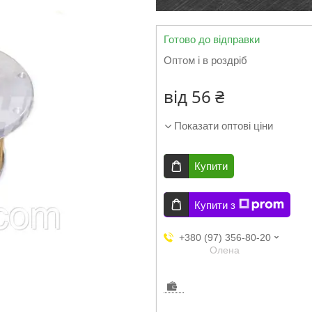
Готово до відправки
Оптом і в роздріб
від
56 ₴
Показати оптові ціни
Купити
Купити з
+380 (97) 356-80-20
Олена