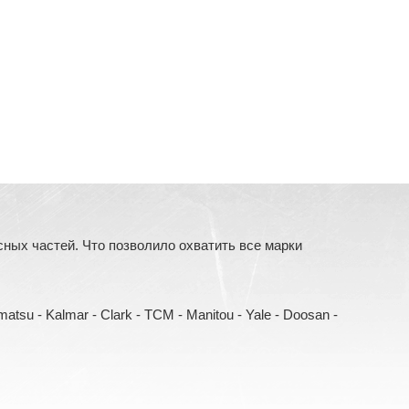
ых частей. Что позволило охватить все марки
Komatsu - Kalmar - Clark - TCM - Manitou - Yale - Doosan -