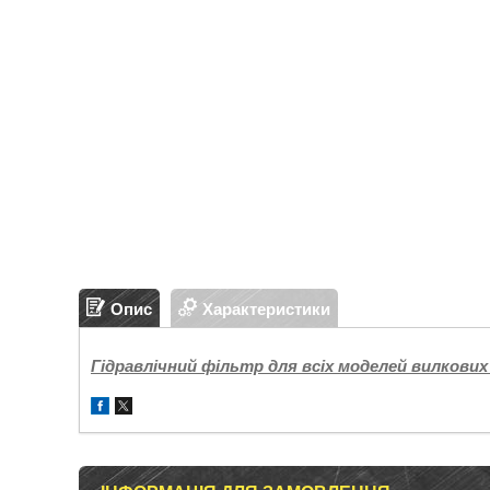
Опис
Характеристики
Гідравлічний фільтр для всіх моделей вилкових