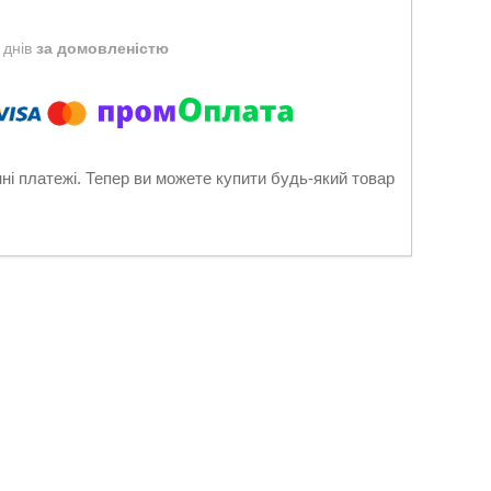
 днів
за домовленістю
нні платежі. Тепер ви можете купити будь-який товар