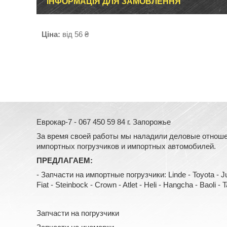
ІНФОРМАЦІЯ ДЛЯ ЗАМОВЛЕННЯ
Ціна:
від 56 ₴
Еврокар-7 - 067 450 59 84 г. Запорожье
За время своей работы мы наладили деловые отноше
импортных погрузчиков и импортных автомобилей.
ПРЕДЛАГАЕМ:
- Запчасти на импортные погрузчики: Linde - Toyota - Jung
Fiat - Steinbock - Crown - Atlet - Heli - Hangcha - Baoli - Tail
Запчасти на погрузчики