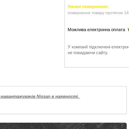
повернення товару протягом 14
У компанії підключені електро
не покидаючи сайту.
 навантажувачів Nissan в наявності.