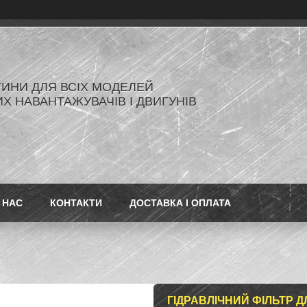
ИНИ ДЛЯ ВСІХ МОДЕЛЕЙ
Х НАВАНТАЖУВАЧІВ І ДВИГУНІВ
 НАС
КОНТАКТИ
ДОСТАВКА І ОПЛАТА
ГІДРАВЛІЧНИЙ ФІЛЬТР 