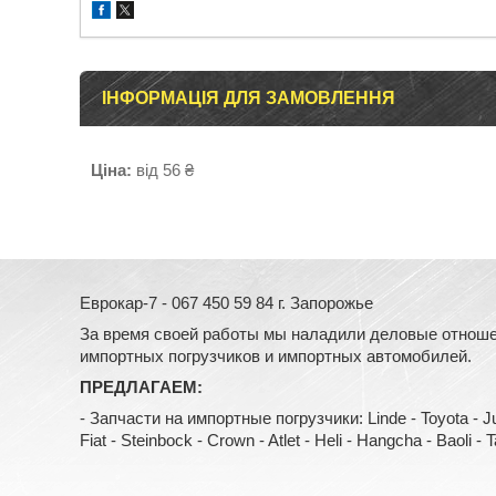
ІНФОРМАЦІЯ ДЛЯ ЗАМОВЛЕННЯ
Ціна:
від 56 ₴
Еврокар-7 - 067 450 59 84 г. Запорожье
За время своей работы мы наладили деловые отноше
импортных погрузчиков и импортных автомобилей.
ПРЕДЛАГАЕМ:
- Запчасти на импортные погрузчики: Linde - Toyota - Jung
Fiat - Steinbock - Crown - Atlet - Heli - Hangcha - Baoli - Tail