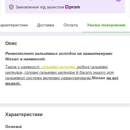
Замовлення під захистом
арактеристики
Доставка
Оплата
Умови повернення
Опис
Ремкомплект гальмівних колодок на навантажувач
Nissan в наявності.
Також у наявності:
гальмівні колодки
, робочі гальмівні
циліндри, головні гальмівні циліндри й багато іншого для
гальмівної системи вилкових навантажувачів
Nissan
на всі
моделі.
Характеристики
Основні