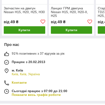
Запчастин на двигун
Ланцюг ГРМ двигуна
Стар
Nissan H15, H20, H25, H30
Nissan H15, H20, H20-II,
TD27
H25
H25,
TB4
49
49
від
₴
від
₴
від
Купити
Купити
Про нас
91% позитивних з 37 відгуків за рік
Працює з 20.02.2013
м. Київ
Київ, Київ, Україна
Контакти
Сьогодні працює з 07:00 до 21:00
Показати весь графік роботи