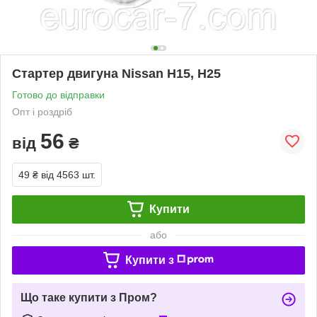
Стартер двигуна Nissan H15, H25
Готово до відправки
Опт і роздріб
56
від
₴
49 ₴
від 4563 шт.
Купити
або
Купити з
Що таке купити з Пром?