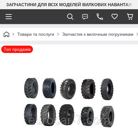
ЗАПЧАСТИНИ ДЛЯ ВСІХ МОДЕЛЕЙ ВИЛКОВИХ НАВАНТАЖУВАЧ
Товари та послуги
Запчастик к вилочным погрузчикам
Топ продажів