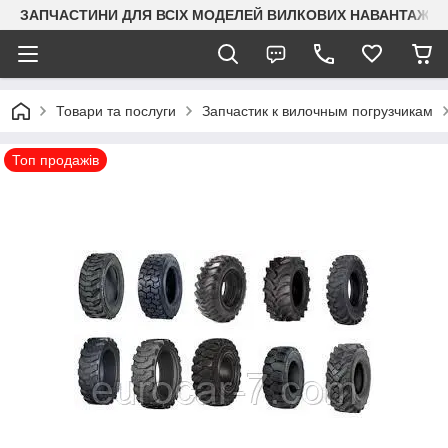
ЗАПЧАСТИНИ ДЛЯ ВСІХ МОДЕЛЕЙ ВИЛКОВИХ НАВАНТАЖУВАЧ
Товари та послуги
Запчастик к вилочным погрузчикам
Топ продажів