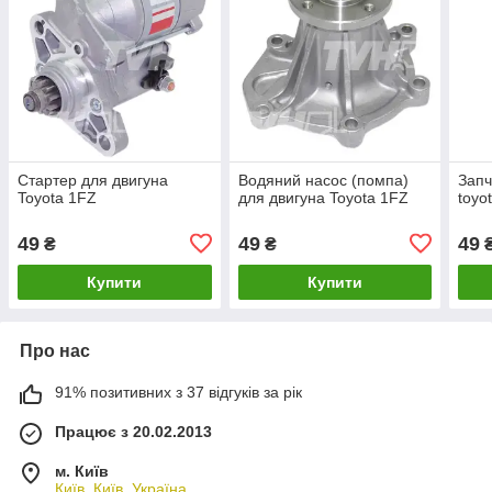
Стартер для двигуна
Водяний насос (помпа)
Запч
Toyota 1FZ
для двигуна Toyota 1FZ
toyo
49
49
49
₴
₴
Купити
Купити
Про нас
91% позитивних з 37 відгуків за рік
Працює з 20.02.2013
м. Київ
Київ, Київ, Україна