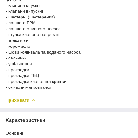
- клапани впускні
- клапани випускні
- шестерні (шестеренки)
- ланцюга ГРМ
- ланцюга оливного насоса
- втулки клапана напрямні
- толкатели
- коромисло
- шківи колінвала та водяного насоса
- сальники
- ущільнення
- прокладки
- прокладки ГБЦ
- прокладки клапанної кришки
- оливознімні ковпачки
Приховати
Характеристики
Основні