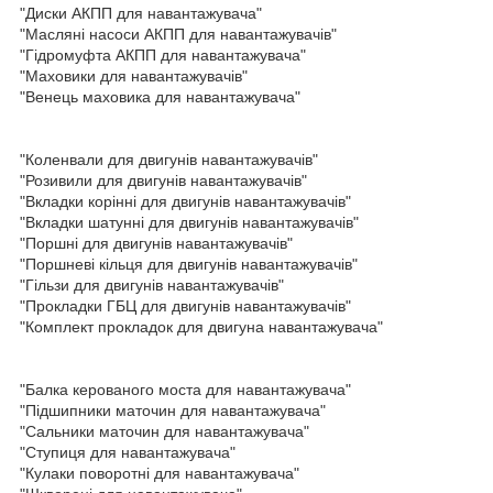
"Диски АКПП для навантажувача"
"Масляні насоси АКПП для навантажувачів"
"Гідромуфта АКПП для навантажувача"
"Маховики для навантажувачів"
"Венець маховика для навантажувача"
"Коленвали для двигунів навантажувачів"
"Розивили для двигунів навантажувачів"
"Вкладки корінні для двигунів навантажувачів"
"Вкладки шатунні для двигунів навантажувачів"
"Поршні для двигунів навантажувачів"
"Поршневі кільця для двигунів навантажувачів"
"Гільзи для двигунів навантажувачів"
"Прокладки ГБЦ для двигунів навантажувачів"
"Комплект прокладок для двигуна навантажувача"
"Балка керованого моста для навантажувача"
"Підшипники маточин для навантажувача"
"Сальники маточин для навантажувача"
"Ступиця для навантажувача"
"Кулаки поворотні для навантажувача"