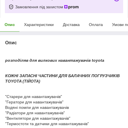
Замовлення під захистом
Опис
Характеристики
Доставка
Оплата
Умови п
Опис
розподіляв для вилкових навантажувачів toyota
КОЖНІ ЗАПАСНІ ЧАСТИНИ ДЛЯ БАЛАЧНИХ ПОГРУЗЧИКІВ
TOYOTA (ТІЙОТА)
"Старери для навантажувачів"
"Гератори для навантажувачів"
Водяні помпи для навантажувачів
"Радіатори для навантажувачів"
"Вентилятори для навантажувачів"
"Термостоти та датчики для навантажувачів"