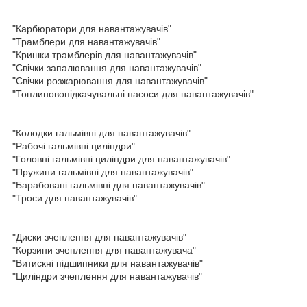
"Карбюратори для навантажувачів"
"Трамблери для навантажувачів"
"Кришки трамблерів для навантажувачів"
"Свічки запалювання для навантажувачів"
"Свічки розжарювання для навантажувачів"
"Топлиновопідкачувальні насоси для навантажувачів"
"Колодки гальмівні для навантажувачів"
"Рабочі гальмівні циліндри"
"Головні гальмівні циліндри для навантажувачів"
"Пружини гальмівні для навантажувачів"
"Барабовані гальмівні для навантажувачів"
"Троси для навантажувачів"
"Диски зчеплення для навантажувачів"
"Корзини зчеплення для навантажувача"
"Витискні підшипники для навантажувачів"
"Циліндри зчеплення для навантажувачів"