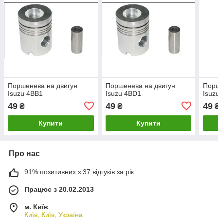
Поршенева на двигун
Поршенева на двигун
Порш
Isuzu 4BB1
Isuzu 4BD1
Isuz
49
49
49
₴
₴
Купити
Купити
Про нас
91% позитивних з 37 відгуків за рік
Працює з 20.02.2013
м. Київ
Київ, Київ, Україна