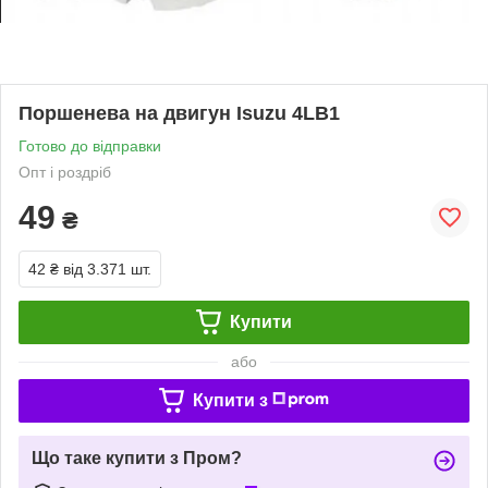
Поршенева на двигун Isuzu 4LB1
Готово до відправки
Опт і роздріб
49
₴
42 ₴
від 3.371 шт.
Купити
або
Купити з
Що таке купити з Пром?