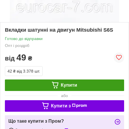
Вкладки шатунні на двигун Mitsubishi S6S
Готово до відправки
Опт і роздріб
49
від
₴
42 ₴
від 3.378 шт.
Купити
або
Купити з
Що таке купити з Пром?