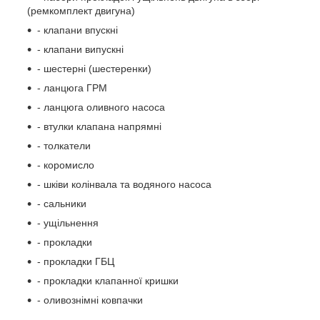
(ремкомплект двигуна)
- клапани впускні
- клапани випускні
- шестерні (шестеренки)
- ланцюга ГРМ
- ланцюга оливного насоса
- втулки клапана напрямні
- толкатели
- коромисло
- шківи колінвала та водяного насоса
- сальники
- ущільнення
- прокладки
- прокладки ГБЦ
- прокладки клапанної кришки
- оливознімні ковпачки