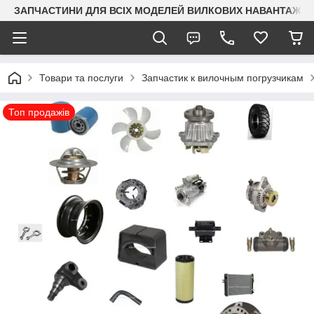
ЗАПЧАСТИНИ ДЛЯ ВСІХ МОДЕЛЕЙ ВИЛКОВИХ НАВАНТАЖУВАЧ
Товари та послуги
Запчастик к вилочным погрузчикам
Топ продажів