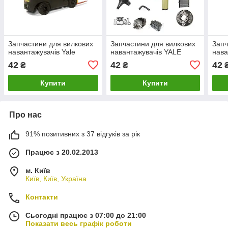
Запчастини для вилкових
Запчастини для вилкових
Запч
навантажувачів Yale
навантажувачів YALE
нава
42
42
42
₴
₴
Купити
Купити
Про нас
91% позитивних з 37 відгуків за рік
Працює з 20.02.2013
м. Київ
Київ, Київ, Україна
Контакти
Сьогодні працює з 07:00 до 21:00
Показати весь графік роботи