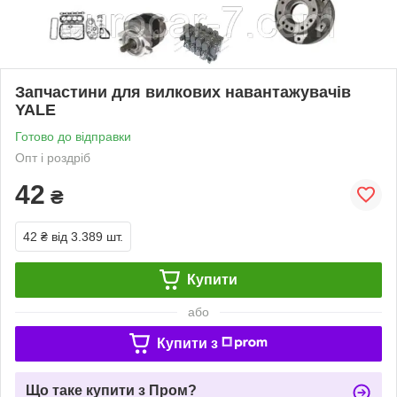
Запчастини для вилкових навантажувачів
YALE
Готово до відправки
Опт і роздріб
42
₴
42 ₴
від 3.389 шт.
Купити
або
Купити з
Що таке купити з Пром?