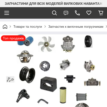
ЗАПЧАСТИНИ ДЛЯ ВСІХ МОДЕЛЕЙ ВИЛКОВИХ НАВАНТАЖУВАЧ
Товари та послуги
Запчастик к вилочным погрузчикам
Топ продажів