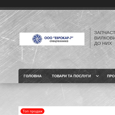
ЗАПЧАСТ
ВИЛКОВИ
ДО НИХ
ГОЛОВНА
ТОВАРИ ТА ПОСЛУГИ
ПРО
Топ продаж