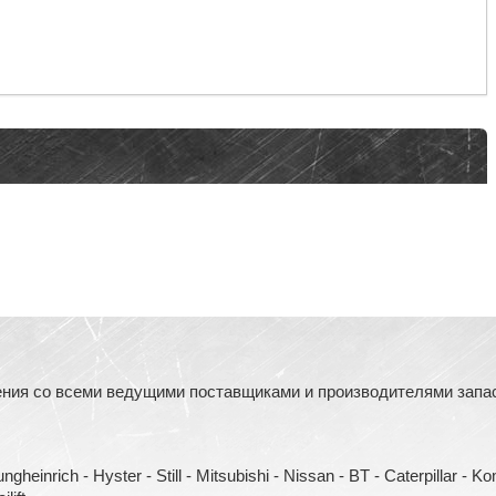
ния со всеми ведущими поставщиками и производителями запасн
heinrich - Hyster - Still - Mitsubishi - Nissan - BT - Caterpillar - 