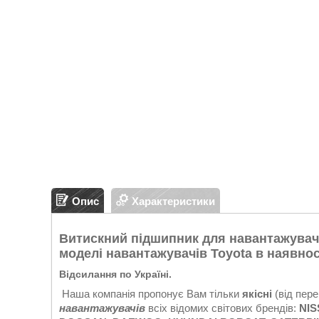
Опис
Характеристики
Витискний підшипник для навантажувач
моделі навантажувачів Toyota в наявност
Відсилання по Україні.
Наша компанія пропонує Вам тільки
якісні
(від пере
навантажувачів
всіх відомих світових брендів:
NIS