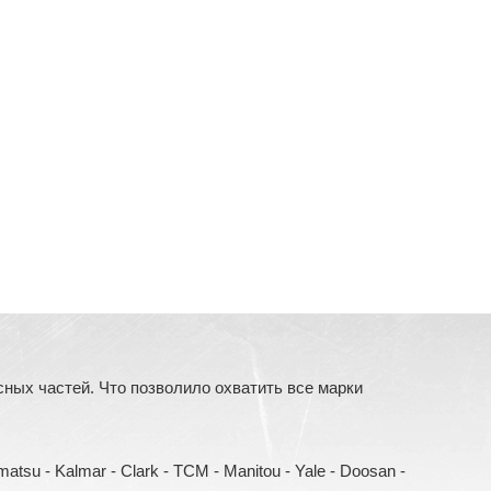
ых частей. Что позволило охватить все марки
Komatsu - Kalmar - Clark - TCM - Manitou - Yale - Doosan -