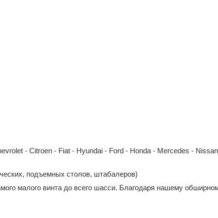
et - Citroen - Fiat - Hyundai - Ford - Honda - Mercedes - Nissan - 
ических, подъемных столов, штабалеров)
амого малого винта до всего шасси. Благодаря нашему обширном