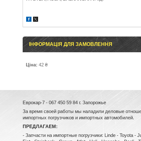
ІНФОРМАЦІЯ ДЛЯ ЗАМОВЛЕННЯ
Ціна:
42 ₴
Еврокар-7 - 067 450 59 84 г. Запорожье
За время своей работы мы наладили деловые отноше
импортных погрузчиков и импортных автомобилей.
ПРЕДЛАГАЕМ:
- Запчасти на импортные погрузчики: Linde - Toyota - Jung