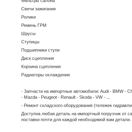
Фильтры салона
Свечи зажигания
Ролики
Ремень ГРМ
Шрусы
Ступицы
Подшипники ступи
Диск сцепления
Корзина сцепления
Радиаторы охлаждения
- Запчасти на импортные автомобили: Audi - BMW - Chevrol
- Mazda - Peugeot - Renault - Skoda - VW - ...
- Ремонт складского оборудования (тележек гидравл
Доступна любая деталь на импортный погрузчик от с
поставки почти для каждой необходимой вам детали.