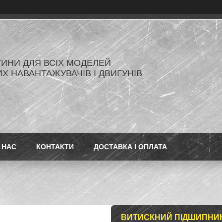
ИНИ ДЛЯ ВСІХ МОДЕЛЕЙ
Х НАВАНТАЖУВАЧІВ І ДВИГУНІВ
 НАС
КОНТАКТИ
ДОСТАВКА І ОПЛАТА
ВИТИСКНИЙ ПІДШИПНИК