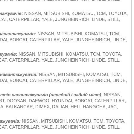
тажувачів:
NISSAN, MITSUBISHI, KOMATSU, TCM, TOYOTA,
T, CATERPILLAR, YALE, JUNGHEINRICH, LINDE, STILL,
навантажувачів:
NISSAN, MITSUBISHI, KOMATSU, TCM,
I, BOBCAT, CATERPILLAR, YALE, JUNGHEINRICH, LINDE,
увачів:
NISSAN, MITSUBISHI, KOMATSU, TCM, TOYOTA,
T, CATERPILLAR, YALE, JUNGHEINRICH, LINDE, STILL,
 навантажувачів:
NISSAN, MITSUBISHI, KOMATSU, TCM,
I, BOBCAT, CATERPILLAR, YALE, JUNGHEINRICH, LINDE,
тів навантажувачів (передній і задній міст):
NISSAN,
 BT, DOOSAN, DAEWOO, HYUNDAI, BOBCAT, CATERPILLAR,
SA, BALKANCAR, DIMEX, DALIAN, HELI, HANGCHA, JAC,
ажувачів:
NISSAN, MITSUBISHI, KOMATSU, TCM, TOYOTA,
T, CATERPILLAR, YALE, JUNGHEINRICH, LINDE, STILL,