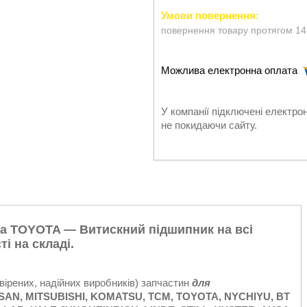
повернення товару протягом 14
У компанії підключені електро
не покидаючи сайту.
а TOYOTA — Витискний підшипник на всі
і на складі.
вірених, надійних виробників) запчастин
для
SAN, MITSUBISHI, KOMATSU, TCM, TOYOTA, NYCHIYU, BT