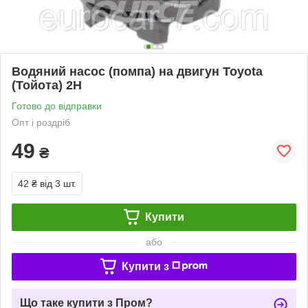
Водяний насос (помпа) на двигун Toyota
(Тойота) 2H
Готово до відправки
Опт і роздріб
49
₴
42 ₴
від 3 шт.
Купити
або
Купити з
Що таке купити з Пром?