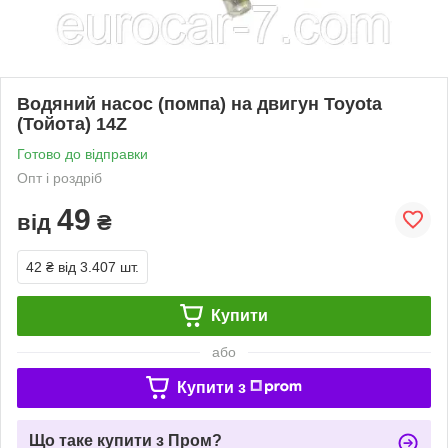
Водяний насос (помпа) на двигун Toyota
(Тойота) 14Z
Готово до відправки
Опт і роздріб
49
від
₴
42 ₴
від 3.407 шт.
Купити
або
Купити з
Що таке купити з Пром?