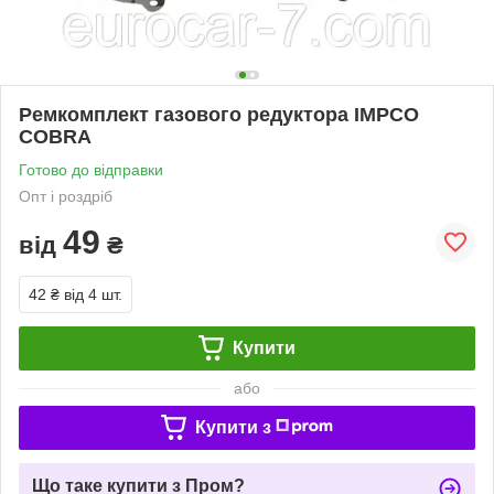
Ремкомплект газового редуктора IMPCO
COBRA
Готово до відправки
Опт і роздріб
49
від
₴
42 ₴
від 4 шт.
Купити
або
Купити з
Що таке купити з Пром?