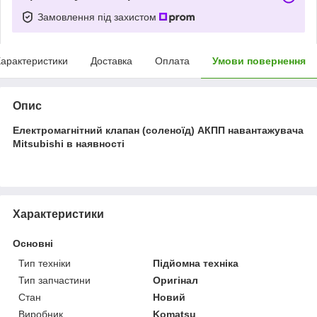
Замовлення під захистом
арактеристики
Доставка
Оплата
Умови повернення
Опис
Електромагнітний клапан (соленоїд) АКПП навантажувача
Mitsubishi в наявності
Характеристики
Основні
Тип техніки
Підйомна техніка
Тип запчастини
Оригінал
Стан
Новий
Виробник
Komatsu