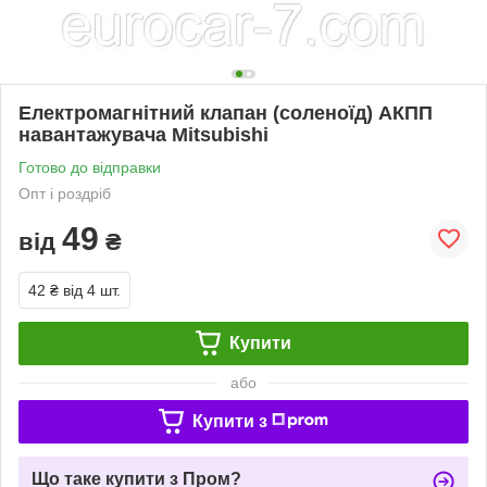
Електромагнітний клапан (соленоїд) АКПП
навантажувача Mitsubishi
Готово до відправки
Опт і роздріб
49
від
₴
42 ₴
від 4 шт.
Купити
або
Купити з
Що таке купити з Пром?