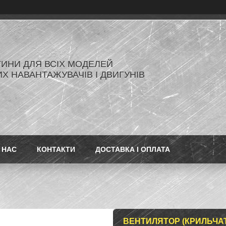
ИНИ ДЛЯ ВСІХ МОДЕЛЕЙ
Х НАВАНТАЖУВАЧІВ І ДВИГУНІВ
 НАС
КОНТАКТИ
ДОСТАВКА І ОПЛАТА
ВЕНТИЛЯТОР (КРИЛЬЧАТ