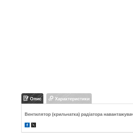
Опис
Характеристики
Вентилятор (крильчатка) радіатора навантажува