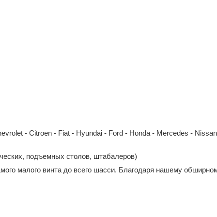
et - Citroen - Fiat - Hyundai - Ford - Honda - Mercedes - Nissan - 
ических, подъемных столов, штабалеров)
амого малого винта до всего шасси. Благодаря нашему обширном