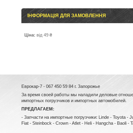
ІНФОРМАЦІЯ ДЛЯ ЗАМОВЛЕННЯ
Ціна:
від 49 ₴
Еврокар-7 - 067 450 59 84 г. Запорожье
За время своей работы мы наладили деловые отноше
импортных погрузчиков и импортных автомобилей.
ПРЕДЛАГАЕМ:
- Запчасти на импортные погрузчики: Linde - Toyota - Jung
Fiat - Steinbock - Crown - Atlet - Heli - Hangcha - Baoli - Tail