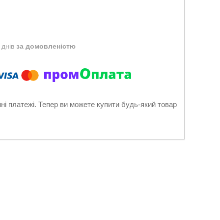
 днів
за домовленістю
нні платежі. Тепер ви можете купити будь-який товар