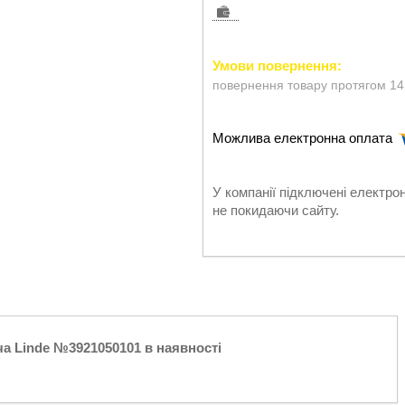
повернення товару протягом 14
У компанії підключені електро
не покидаючи сайту.
ча Linde №3921050101 в наявності