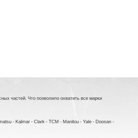
ых частей. Что позволило охватить все марки
Komatsu - Kalmar - Clark - TCM - Manitou - Yale - Doosan -