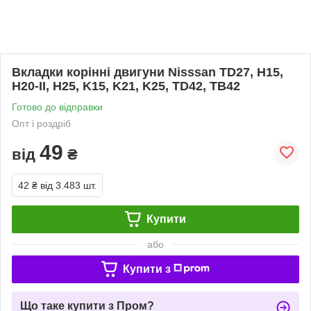
Вкладки корінні двигуни Nisssan TD27, H15,
H20-II, H25, K15, K21, K25, TD42, TB42
Готово до відправки
Опт і роздріб
49
від
₴
42 ₴
від 3.483 шт.
Купити
або
Купити з
Що таке купити з Пром?