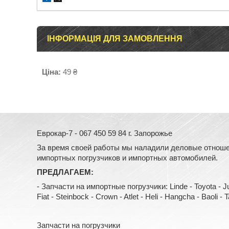
ІНФОРМАЦІЯ ДЛЯ ЗАМОВЛЕННЯ
Ціна:
49 ₴
Еврокар-7 - 067 450 59 84 г. Запорожье
За время своей работы мы наладили деловые отноше
импортных погрузчиков и импортных автомобилей.
ПРЕДЛАГАЕМ:
- Запчасти на импортные погрузчики: Linde - Toyota - Jung
Fiat - Steinbock - Crown - Atlet - Heli - Hangcha - Baoli - Tail
Запчасти на погрузчики