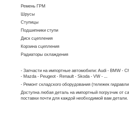
Ремень ГРМ
Шрусы
Ступицы
Подшипники ступи
Диск сцепления
Корзина сцепления
Радиаторы охлаждения
- Запчасти на импортные автомобили: Audi - BMW - Chevrol
- Mazda - Peugeot - Renault - Skoda - VW - ...
- Ремонт складского оборудования (тележек гидравл
Доступна любая деталь на импортный погрузчик от с
поставки почти для каждой необходимой вам детали.