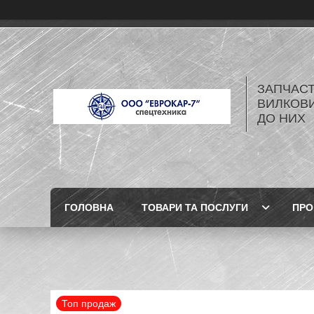
ЗАПЧАСТ
ВИЛКОВИ
ДО НИХ
ГОЛОВНА
ТОВАРИ ТА ПОСЛУГИ
ПРО
Топ продаж