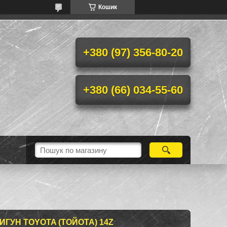
Кошик
+380 (97) 356-80-20
+380 (66) 034-55-60
ИГУН TOYOTA (ТОЙОТА) 14Z