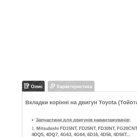
Опис
Характеристики
Вкладки корінні на двигун Toyota (Тойота
Запчастини для двигунів навантажувачів
:
Mitsubishi FD15NT, FD25NT, FD30NT, FG20CNT,
4DQ5, 4DQ7, 4G63, 4G64, 6D16, 4D56, 4D56T...