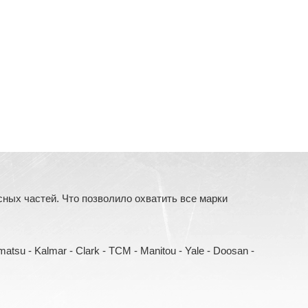
ых частей. Что позволило охватить все марки
Komatsu - Kalmar - Clark - TCM - Manitou - Yale - Doosan -