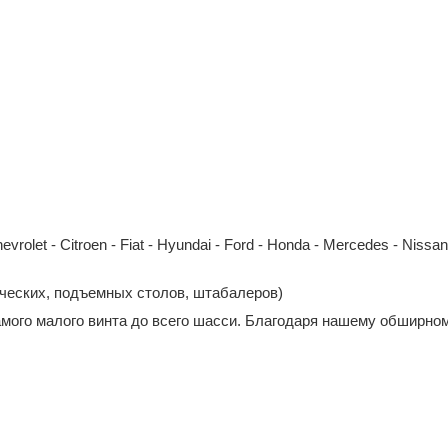
et - Citroen - Fiat - Hyundai - Ford - Honda - Mercedes - Nissan - 
ических, подъемных столов, штабалеров)
амого малого винта до всего шасси. Благодаря нашему обширном