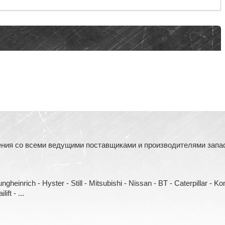
ния со всеми ведущими поставщиками и производителями запасн
heinrich - Hyster - Still - Mitsubishi - Nissan - BT - Caterpillar - 
ift - ...