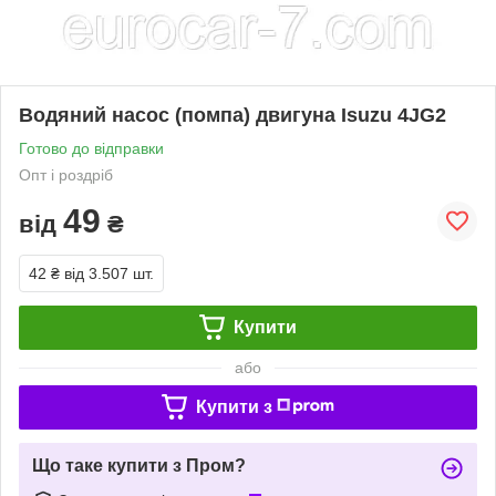
Водяний насос (помпа) двигуна Isuzu 4JG2
Готово до відправки
Опт і роздріб
49
від
₴
42 ₴
від 3.507 шт.
Купити
або
Купити з
Що таке купити з Пром?