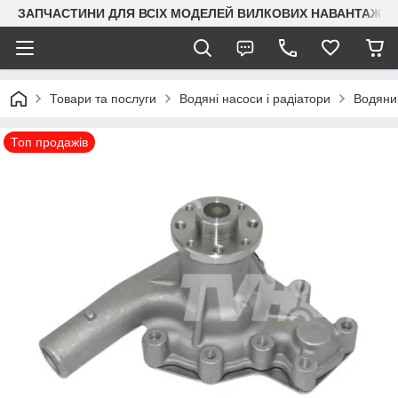
ЗАПЧАСТИНИ ДЛЯ ВСІХ МОДЕЛЕЙ ВИЛКОВИХ НАВАНТАЖУВАЧ
Товари та послуги
Водяні насоси і радіатори
Водяни
Топ продажів