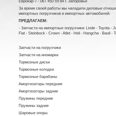
Еврокар-7 - 067 450 59 84 г. Запорожье
За время своей работы мы наладили деловые отноше
импортных погрузчиков и импортных автомобилей.
ПРЕДЛАГАЕМ:
- Запчасти на импортные погрузчики: Linde - Toyota - Jung
Fiat - Steinbock - Crown - Atlet - Heli - Hangcha - Baoli - Tail
Запчасти на погрузчики
Запчасти на иномарки
Тормозные диски
Тормозные колодки
Тормозные барабаны
Амортизаторы передние
Амортизаторы задние
Пружины передние
Пружины задние
Шаровые опоры