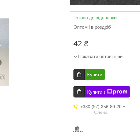
Готово до відправки
Оптом і в роздріб
42 ₴
Показати оптові ціни
Купити
Купити з
+380 (97) 356-80-20
Олена