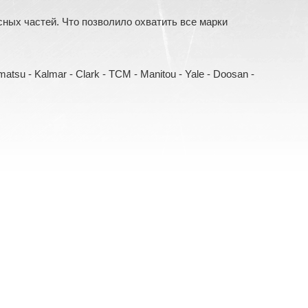
ых частей. Что позволило охватить все марки
Komatsu - Kalmar - Clark - TCM - Manitou - Yale - Doosan -