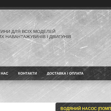
ИНИ ДЛЯ ВСІХ МОДЕЛЕЙ
Х НАВАНТАЖУВАЧІВ І ДВИГУНІВ
 НАС
КОНТАКТИ
ДОСТАВКА І ОПЛАТА
ВОДЯНИЙ НАСОС (ПОМП