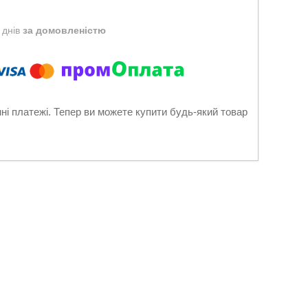
 днів
за домовленістю
нні платежі. Тепер ви можете купити будь-який товар