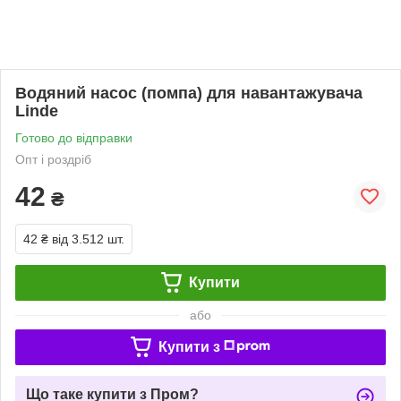
Водяний насос (помпа) для навантажувача
Linde
Готово до відправки
Опт і роздріб
42
₴
42 ₴
від 3.512 шт.
Купити
або
Купити з
Що таке купити з Пром?