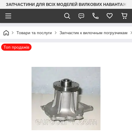
ЗАПЧАСТИНИ ДЛЯ ВСІХ МОДЕЛЕЙ ВИЛКОВИХ НАВАНТАЖУВАЧ
Товари та послуги
Запчастик к вилочным погрузчикам
Топ продажів